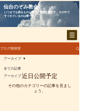
​仙台のぞみ教会
いつまでも残るものは信仰と希望と愛です。その中で
すぐれているのは愛です。
ブログ牧師室
アーカイブ
全ての記事
近日公開予定
アーカイブ
その他のカテゴリーの記事を見まし
ょう。