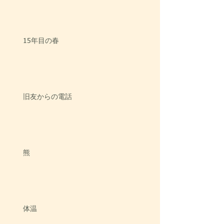
15年目の春
旧友からの電話
熊
体温