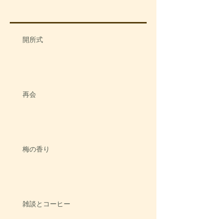
開所式
再会
梅の香り
雑談とコーヒー