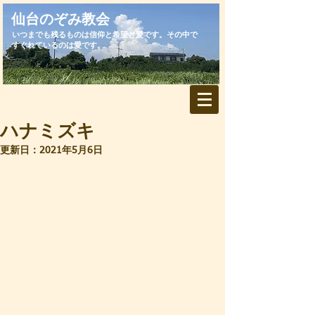
​仙台のぞみ教会
いつまでも残るものは信仰と希望と愛です。その中で
すぐれているのは愛です。
ハナミズキ
更新日：
2021年5月6日