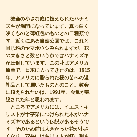
　教会の小さな庭に植えられたハナミ
ズキが満開になっています。真っ白く
咲くものと薄紅色のものとの二種類で
す。近くにある自然公園では、これと
同じ科のヤマボウシみられますが、花
の大きさと数という点ではハナミズキ
が圧倒しています。この花はアメリカ
原産で、日本に入ってきたのは、1915
年、アメリカに贈られた桜の苗への返
礼品として届いたものとのこと。教会
に植えられたのは、1991年、会堂が建
設された年と思われます。
　ところでアメリカには、イエス・キ
リストが十字架につけられた木がハナ
ミズキであるという伝説があるそうで
す。そのため前は大きかった花が小さ
くなり、花弁にはキリストが釘に刺さ