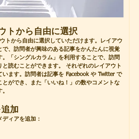
ウトから自由に選択
イアウトから自由に選択していただけます。レイアウ
とで、訪問者が興味のある記事をかんたんに視覚
す。「シングルカラム」を利用することで、訪問
りと読むことができます。 それぞれのレイアウト
。訪問者は記事を Facebook や Twitter で
ことができ、また「いいね！」の数やコメントな
す。
を追加
メディアを追加： 