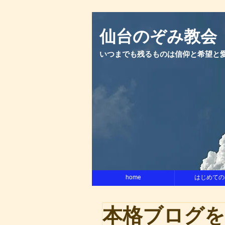
​仙台のぞみ教会
いつまでも残るものは信仰と希望と
home
はじめての
本格ブログ