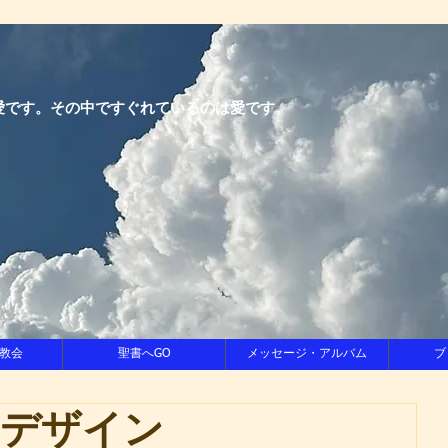
愛です。その中ですぐれているのは愛です。
教会
聖書へGO
メッセージ・アルバム
ブ
をデザイン