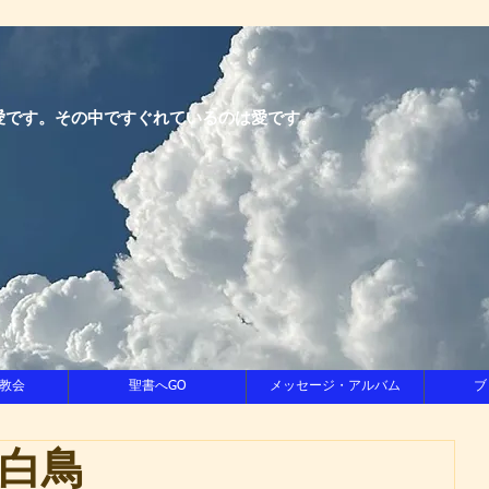
愛です。その中ですぐれているのは愛です。
教会
聖書へGO
メッセージ・アルバム
ブ
白鳥