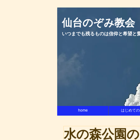
​仙台のぞみ教会
いつまでも残るものは信仰と希望と
home
はじめての
水の森公園の