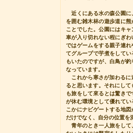
　近くにある水の森公園に
を囲む雑木林の遊歩道に熊
ことでした。公園にはキャ
車が入り切れない程にぎわ
ではゲームをする親子連れ
てグループで芋煮をしてい
もいたのですが、白鳥が釣
なっています。
　これから寒さが加わるに
ると思います。それにしても
も旅をして來るとは驚きで
が休む環境として優れてい
こかにナビゲートする地図
だけでなく、自分の位置を
　青年のとき一人旅をして