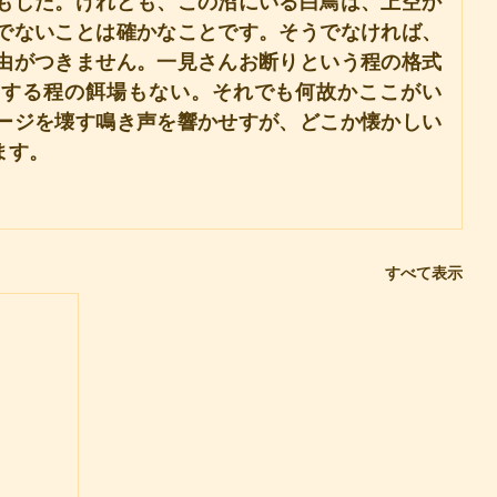
もした。けれども、この沼にいる白鳥は、上空か
でないことは確かなことです。そうでなければ、
由がつきません。一見さんお断りという程の格式
いする程の餌場もない。それでも何故かここがい
ージを壊す鳴き声を響かせすが、どこか懐かしい
ます。
すべて表示