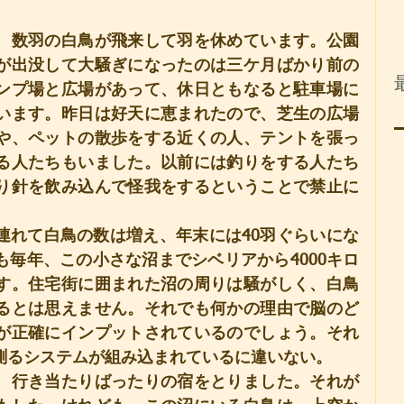
、数羽の白鳥が飛来して羽を休めています。公園
が出没して大騒ぎになったのは三ケ月ばかり前の
ンプ場と広場があって、休日ともなると駐車場に
います。昨日は好天に恵まれたので、芝生の広場
や、ペットの散歩をする近くの人、テントを張っ
る人たちもいました。以前には釣りをする人たち
り針を飲み込んで怪我をするということで禁止に
連れて白鳥の数は増え、年末には40羽ぐらいにな
毎年、この小さな沼までシベリアから4000キロ
す。住宅街に囲まれた沼の周りは騒がしく、白鳥
るとは思えません。それでも何かの理由で脳のど
が正確にインプットされているのでしょう。それ
測るシステムが組み込まれているに違いない。
、行き当たりばったりの宿をとりました。それが