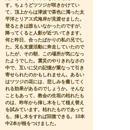
す。ちょうどツツジが咲きかけてい
て、頂上からは津波で茶色に濁った太
平洋とリアス式海岸が見渡せました。
登るときは誰もいなかったのですが、
降ってくると人影が近づいてきます。
何と昨日、合ったばかりの私の兄でし
た。兄も支援活動に奔走していたので
したが、その朝、この場所が気になっ
たようでした。震災のやりきれなさの
中で、互いに父の記憶が重なって引き
寄せられたのかもしれません。あるい
はツツジの花には、悲しみを癒してく
れる効果があるのでしょうか。そんな
こともあって、教会の生垣の枯れたも
のは、昨年から挿し木をして植え替え
を試みています。枯れたものであって
も、挿し木をすれば回復できる。10本
中2本が根をつけました。