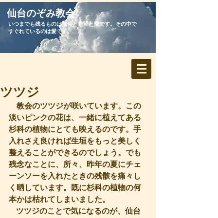
​仙台のぞみ教会
いつまでも残るものは信仰と希望と愛です。その中で
すぐれているのは愛です。
ツツジ
教会のツツジが咲いています。この
淡いピンクの花は、一緒に植えてある
杉科の植物にとても映えるのです。手
入れさえ良ければ生垣をもっと美しく
整えることができるのでしょう。でも
残念なことに、所々、昨年の夏にチェ
ーンソーを入れたときの残骸を痛々し
く晒しています。既に杉科の植物の何
本かは枯れてしまいました。
   ツツジのことで気になるのが、仙台