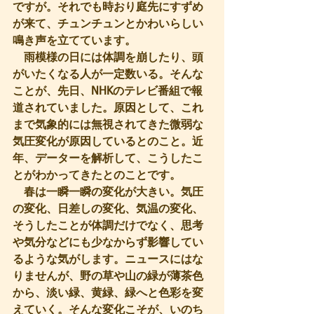
ですが。それでも時おり庭先にすずめ
が来て、チュンチュンとかわいらしい
鳴き声を立てています。
　雨模様の日には体調を崩したり、頭
がいたくなる人が一定数いる。そんな
ことが、先日、NHKのテレビ番組で報
道されていました。原因として、これ
まで気象的には無視されてきた微弱な
気圧変化が原因しているとのこと。近
年、データーを解析して、こうしたこ
とがわかってきたとのことです。
　春は一瞬一瞬の変化が大きい。気圧
の変化、日差しの変化、気温の変化、
そうしたことが体調だけでなく、思考
や気分などにも少なからず影響してい
るような気がします。ニュースにはな
りませんが、野の草や山の緑が薄茶色
から、淡い緑、黄緑、緑へと色彩を変
えていく。そんな変化こそが、いのち