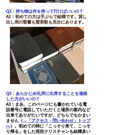
Q2：持ち物は何を持って行けばいいの？
A2：初めての方は手ぶらで結構です。貸し
出し用の聖書も賛美歌も充分にあります。
Q3：あらかじめ礼拝に出席することを連絡
した方がいいの？
A3：まあ、このページにも書かれている電
話番号に電話していただくと場所の案内など
出来てありがたいですが、どちらでもかまい
ません（
→「アクセス・問い合わせ」トップ
へ
）。初めての時に「こっそり来て、こっそ
り帰る」をした現役クリスチャンも結構多い