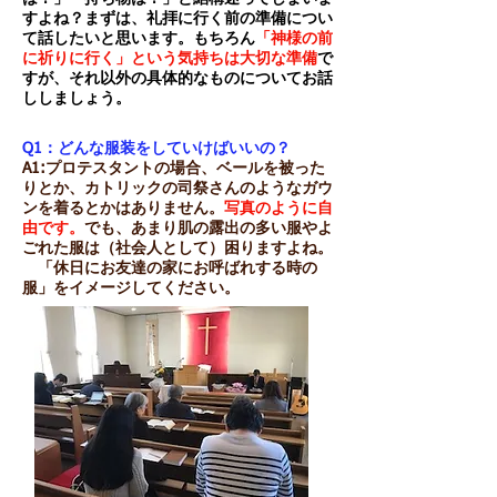
すよね？まずは、礼拝に行く前の準備につい
て話したいと思います。もちろん
「神様の前
に祈りに行く」という気持ちは大切な準備
で
すが、それ以外の具体的なものについてお話
ししましょう。
Q1：どんな服装をしていけばいいの？
​A1:プロテスタントの場合、ベールを被った
りとか、カトリックの司祭さんのようなガウ
ンを着るとかはありません。
写真のように自
由です。
でも、あまり肌の露出の多い服やよ
ごれた服は（社会人として）困りますよね。
「休日にお友達の家にお呼ばれする時の
服」をイメージしてください。