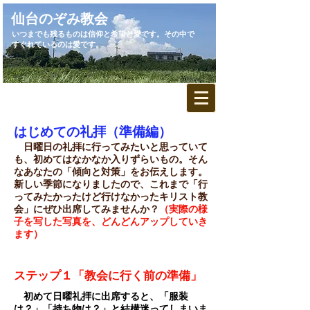
​仙台のぞみ教会
いつまでも残るものは信仰と希望と愛です。その中で
すぐれているのは愛です。
はじめての礼拝（準備編）
​ 日曜日の礼拝に行ってみたいと思っていて
も、初めてはなかなか入りずらいもの。そん
なあなたの「傾向と対策」をお伝えします。
新しい季節になりましたので、これまで「行
ってみたかったけど行けなかったキリスト教
会」にぜひ出席してみませんか？
（実際の様
子を写した写真を、どんどんアップしていき
ます）
ステップ１「教会に行く前の準備」
初めて日曜礼拝に出席すると、「服装
は？」「持ち物は？」と結構迷ってしまいま