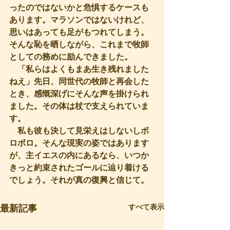
ったのではないかと危惧するケースも
あります。マラソンではないけれど、
思いはあっても足がもつれてしまう。
そんな恥を晒しながら、これまで牧師
としての務めに励んできました。
　「私らはよくもまあ生き残れました
ねえ」先日、同世代の牧師と再会した
とき、感慨深げにそんな声を掛けられ
ました。その体は杖で支えられていま
す。
　私も彼も決して見栄えはしないしボ
ロボロ。そんな現実の姿ではあります
が、主イエスの内にあるなら、いつか
きっと約束されたゴールに辿り着ける
でしょう。それが真の復興と信じて。
すべて表示
最新記事