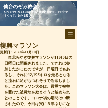
​仙台のぞみ教会
いつまでも残るものは信仰と希望と愛です。その中で
すぐれているのは愛です。
復興マラソン
更新日：
2023年11月10日
   東北みやぎ復興マラソンが11月5日の
日曜日に開催されました。できれば参
加したかったのですが、日曜日でもあ
るし、それに42,195キロを走るとなる
と流石に足がもつれそうで断念しまし
た。このマラソン大会は、震災で被害
を受けた被災地を励まそうと始められ
とのことです。コロナ禍の期間は中断
されたので、今回は実に３年ぶりにな