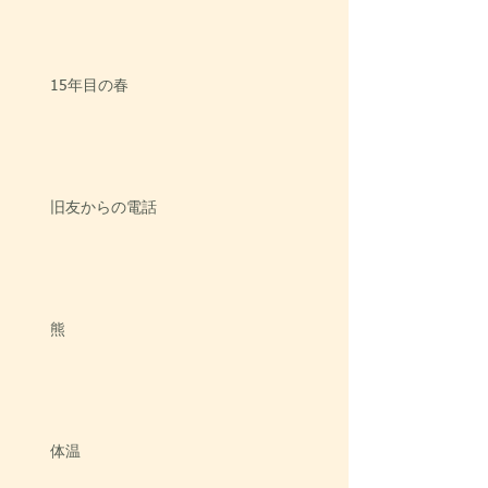
15年目の春
旧友からの電話
熊
体温