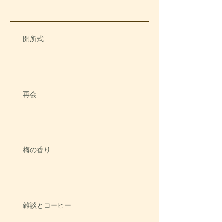
開所式
再会
梅の香り
雑談とコーヒー