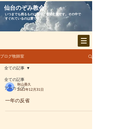
​仙台のぞみ教会
いつまでも残るものは信仰と希望と愛です。その中で
すぐれているのは愛です。
ブログ牧師室
全ての記事
全ての記事
秋山善久
アーカイブ
2022年12月31日
一年の反省