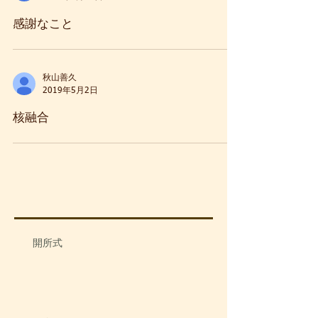
感謝なこと
秋山善久
2019年5月2日
核融合
開所式