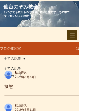
​仙台のぞみ教会
いつまでも残るものは信仰と希望と愛です。その中で
すぐれているのは愛です。
ブログ牧師室
全ての記事
全ての記事
秋山善久
アーカイブ
2019年5月23日
擬態
秋山善久
2019年5月11日