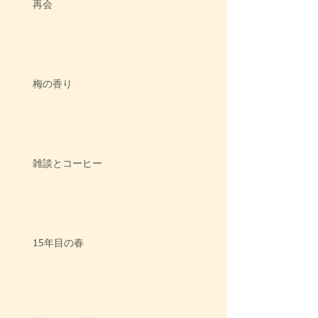
再会
梅の香り
雑談とコーヒー
15年目の春